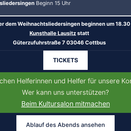
liedersingen
Beginn 15 Uhr
er dem Weihnachtsliedersingen beginnen um 18.30 U
Kunsthalle Lausitz
statt
Güterzufuhrstraße 7 03046 Cottbus
TICKETS
chen Helferinnen und Helfer für unsere Ko
Wer kann uns unterstützen?
Beim Kultursalon mitmachen
Ablauf des Abends ansehen