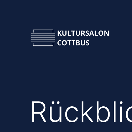
Zum
Inhalt
springen
Kultursalon
Cottbus
Rückbli