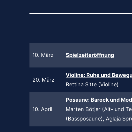
10. März
Spielzeiteröffnung
Violine: Ruhe und Beweg
20. März
Bettina Sitte (Violine)
Posaune: Barock und Mo
10. April
Marten Bötjer (Alt- und 
(Bassposaune), Aglaja Spre