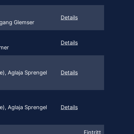
Details
fgang Glemser
Details
mmer
e), Aglaja Sprengel
Details
e), Aglaja Sprengel
Details
Eintritt