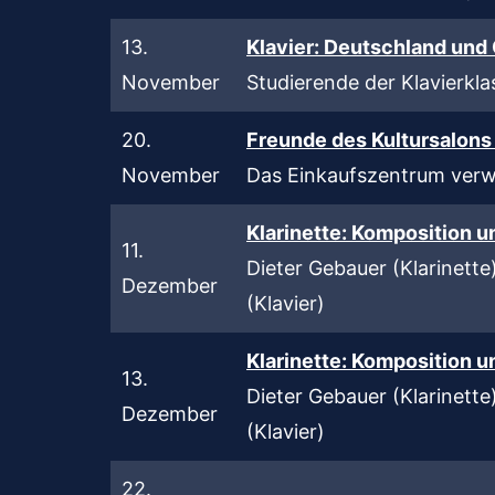
13.
Klavier: Deutschland und
November
Studierende der Klavierkl
20.
Freunde des Kultursalons
November
Das Einkaufszentrum verw
Klarinette: Komposition u
11.
Dieter Gebauer (Klarinette)
Dezember
(Klavier)
Klarinette: Komposition u
13.
Dieter Gebauer (Klarinette)
Dezember
(Klavier)
22.