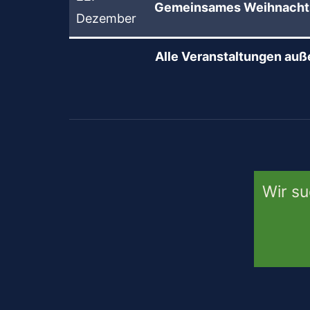
Gemeinsames Weihnachts
Dezember
Alle Veranstaltungen auß
Wir su