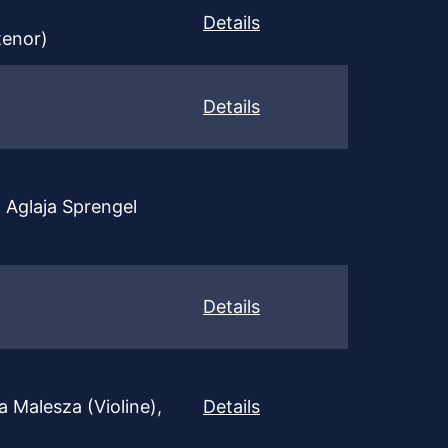
Details
tenor)
Details
, Aglaja Sprengel
Details
 Malesza (Violine),
Details