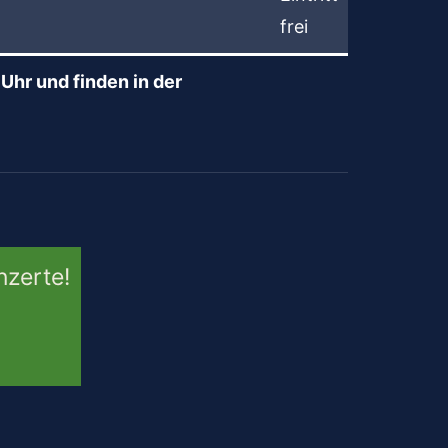
frei
hr und finden in der
nzerte!