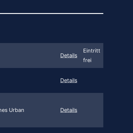
Eintritt
Details
frei
Details
nes Urban
Details