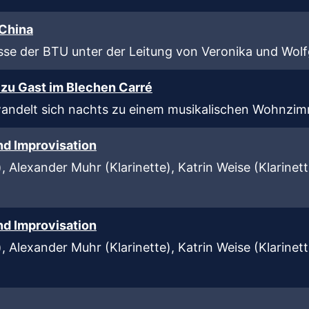
 China
asse der BTU unter der Leitung von Veronika und Wol
 zu Gast im Blechen Carré
andelt sich nachts zu einem musikalischen Wohnzi
nd Improvisation
, Alexander Muhr (Klarinette), Katrin Weise (Klarinett
nd Improvisation
, Alexander Muhr (Klarinette), Katrin Weise (Klarinett