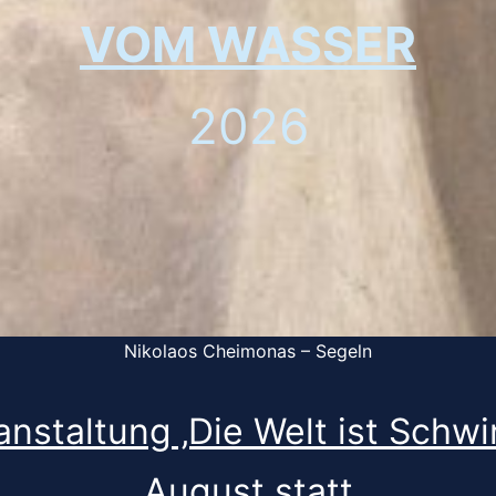
VOM WASSER
2026
Nikolaos Cheimonas – Segeln
nstaltung ‚Die Welt ist Schwi
August statt