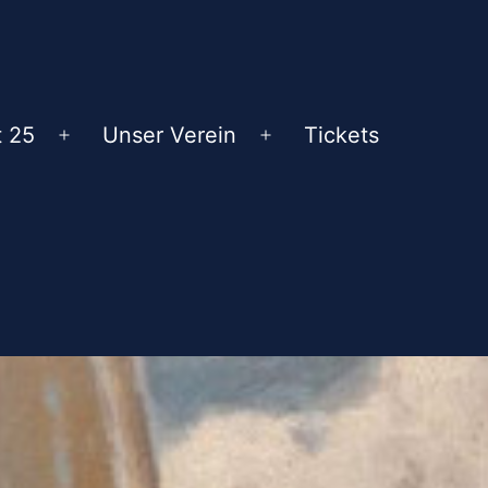
t 25
Unser Verein
Tickets
Menü
Menü
öffnen
öffnen