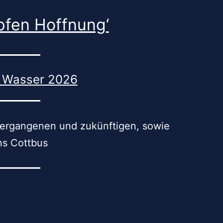
opfen Hoffnung‘
m Wasser 2026
 vergangenen und zukünftigen, sowie
ns Cottbus