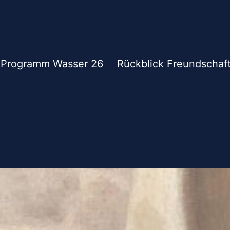
Programm Wasser 26
Rückblick Freundschaf
alon
s