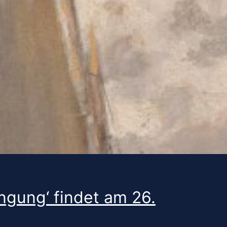
ngung‘ findet am 26.