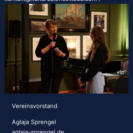
Vereinsvorstand
Aglaja Sprengel
aglaja-sprengel.de