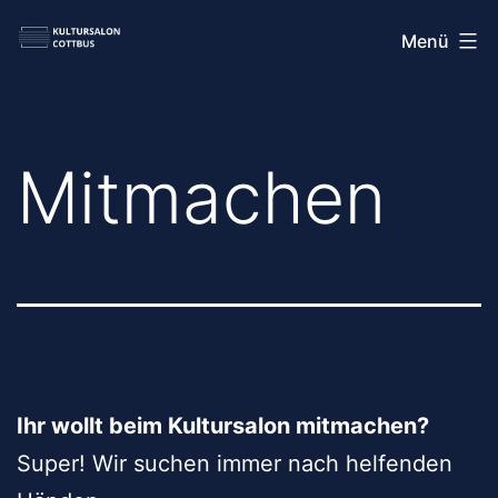
Zum
Kultursalon
Menü
Inhalt
Cottbus
springen
Mitmachen
Ihr wollt beim Kultursalon mitmachen?
Super! Wir suchen immer nach helfenden